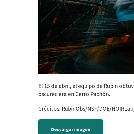
El 15 de abril, el equipo de Rubin obtu
oscureciera en Cerro Pachón.
Créditos: RubinObs/NSF/DOE/NOIRLab
Descargar imagen