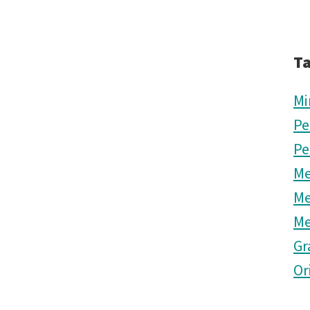
T
Mi
Pe
Pe
Me
Me
Me
Gr
Or