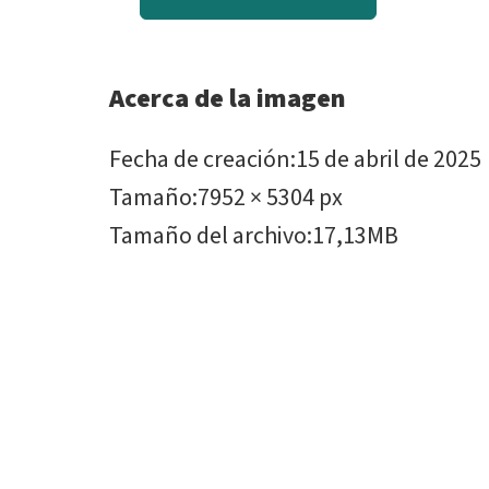
Acerca de la imagen
Fecha de creación
:
15 de abril de 2025
Tamaño
:
7952 × 5304 px
Tamaño del archivo
:
17,13MB