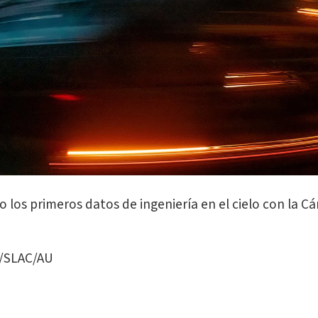
vo los primeros datos de ingeniería en el cielo con la
/SLAC/AU