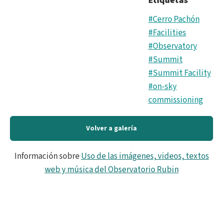
Etiquetas
#Cerro Pachón
#Facilities
#Observatory
#Summit
#Summit Facility
#on-sky
commissioning
Volver a galería
Información sobre
Uso de las imágenes, videos, textos
web y música del Observatorio Rubin