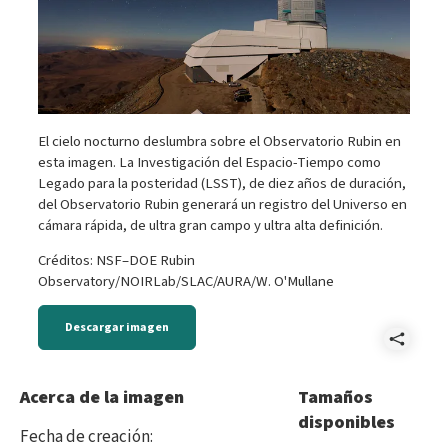
El cielo nocturno deslumbra sobre el Observatorio Rubin en
esta imagen. La Investigación del Espacio-Tiempo como
Legado para la posteridad (LSST), de diez años de duración,
del Observatorio Rubin generará un registro del Universo en
cámara rápida, de ultra gran campo y ultra alta definición.
Créditos: NSF–DOE Rubin
Observatory/NOIRLab/SLAC/AURA/W. O'Mullane
Descargar imagen
Comp
5452
Acerca de la imagen
Tamaños
disponibles
Fecha de creación
: