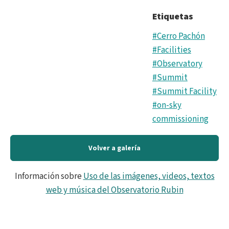
Etiquetas
#Cerro Pachón
#Facilities
#Observatory
#Summit
#Summit Facility
#on-sky
commissioning
Volver a galería
Información sobre
Uso de las imágenes, videos, textos
web y música del Observatorio Rubin