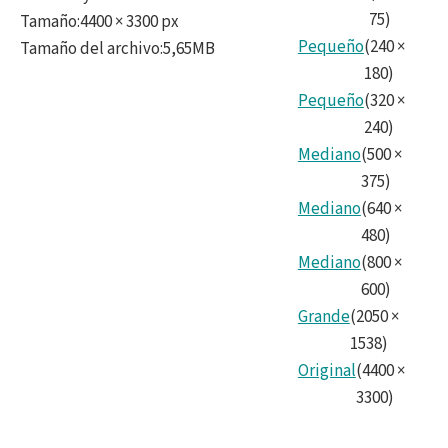
75
)
Tamaño
:
4400 × 3300 px
Pequeño
(
240
×
Tamaño del archivo
:
5,65MB
180
)
Pequeño
(
320
×
240
)
Mediano
(
500
×
375
)
Mediano
(
640
×
480
)
Mediano
(
800
×
600
)
Grande
(
2050
×
1538
)
Original
(
4400
×
3300
)