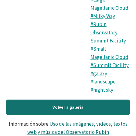
Magellanic Cloud
#Milky Way
#Rubin
Observatory
Summit Facility
#Small
Magellanic Cloud
#Summit Facility
#galaxy
#landscape
#night sky
Volver a galería
Información sobre
Uso de las imágenes, videos, textos
web y música del Observatorio Rubin