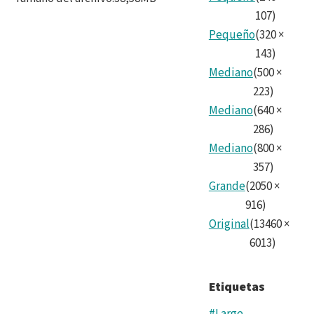
107
)
Pequeño
(
320
×
143
)
Mediano
(
500
×
223
)
Mediano
(
640
×
286
)
Mediano
(
800
×
357
)
Grande
(
2050
×
916
)
Original
(
13460
×
6013
)
Etiquetas
#Large