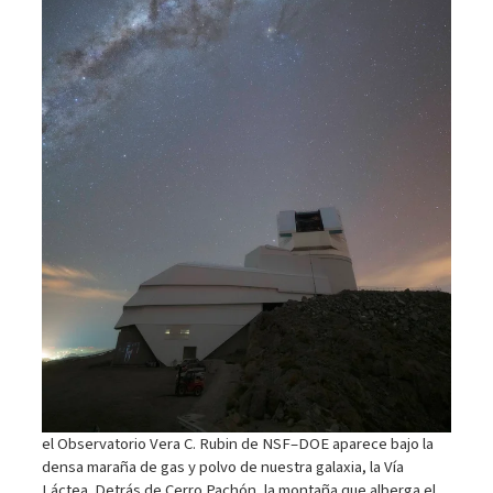
el Observatorio Vera C. Rubin de NSF–DOE aparece bajo la
densa maraña de gas y polvo de nuestra galaxia, la Vía
Láctea. Detrás de Cerro Pachón, la montaña que alberga el