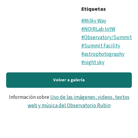
Etiquetas
#Milky Way
#NOIRLab IotW
#Observatory/Summit
#Summit Facility
#astrophotography
#night sky
Volver a galería
Información sobre
Uso de las imágenes, videos, textos
web y música del Observatorio Rubin