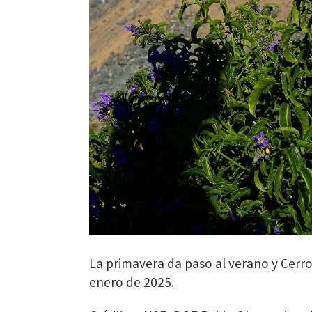
La primavera da paso al verano y Cerr
enero de 2025.