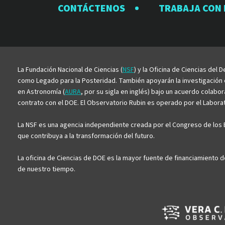
CONTÁCTENOS
TRABAJA CON
La Fundación Nacional de Ciencias (
NSF
) y la Oficina de Ciencias del
como Legado para la Posteridad. También apoyarán la investigación ci
en Astronomía (
AURA
, por su sigla en inglés) bajo un acuerdo colabo
contrato con el DOE. El Observatorio Rubin es operado por el Laborato
La NSF es una agencia independiente creada por el Congreso de los E
que contribuya a la transformación del futuro.
La oficina de Ciencias de DOE es la mayor fuente de financiamiento d
de nuestro tiempo.