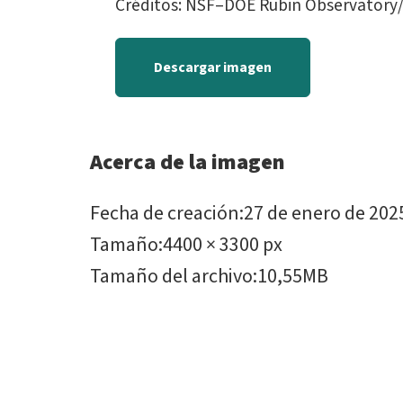
Créditos: NSF–DOE Rubin Observator
Descargar imagen
Acerca de la imagen
Fecha de creación
:
27 de enero de 202
Tamaño
:
4400 × 3300 px
Tamaño del archivo
:
10,55MB