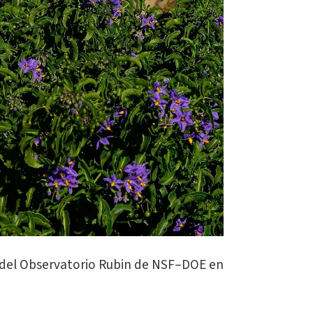
a del Observatorio Rubin de NSF–DOE en