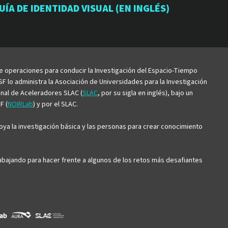
io
orio
atorio
UÍA DE IDENTIDAD VISUAL (EN INGLÉS)
be
de operaciones para conducir la Investigación del Espacio-Tiempo
F lo administra la Asociación de Universidades para la Investigación
ional de Aceleradores SLAC (
SLAC
, por su sigla en inglés), bajo un
F (
NOIRLab
) y por el SLAC.
ya la investigación básica y las personas para crear conocimiento
trabajando para hacer frente a algunos de los retos más desafiantes