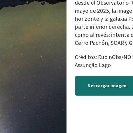
desde el Observatorio R
mayo de 2025, la imagen
horizonte y la galaxia 
parte inferior derecha.
como al revés: intenta 
Cerro Pachón, SOAR y G
Créditos: RubinObs/N
Assunção Lago
Descargar imagen