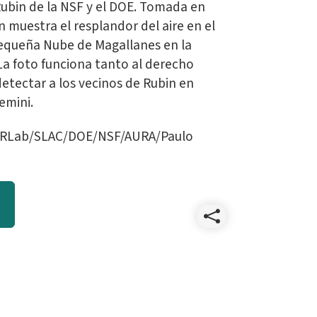
ubin de la NSF y el DOE. Tomada en
 muestra el resplandor del aire en el
Pequeña Nube de Magallanes en la
 La foto funciona tanto al derecho
detectar a los vecinos de Rubin en
emini.
OIRLab/SLAC/DOE/NSF/AURA/Paulo
Compart
Rubingl