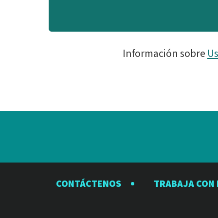
Información sobre
Us
CONTÁCTENOS
TRABAJA CON