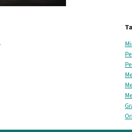
T
5
Mi
Pe
Pe
Me
Me
Me
Gr
Or