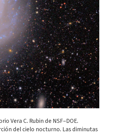
orio Vera C. Rubin de NSF–DOE.
ción del cielo nocturno. Las diminutas