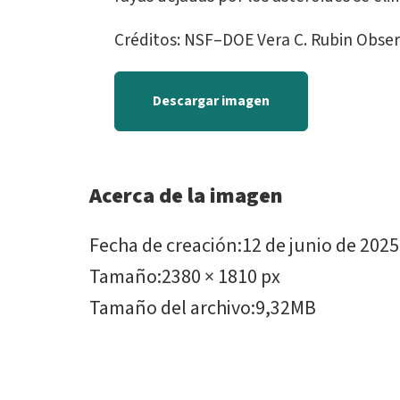
Créditos: NSF–DOE Vera C. Rubin Obse
Descargar imagen
Acerca de la imagen
Fecha de creación
:
12 de junio de 2025
Tamaño
:
2380 × 1810 px
Tamaño del archivo
:
9,32MB