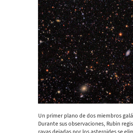
Un primer plano de dos miembros galác
Durante sus observaciones, Rubin regis
rayas dejadas por los asteroides se eli