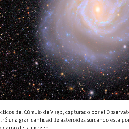
ticos del Cúmulo de Virgo, capturado por el Observat
tró una gran cantidad de asteroides surcando esta por
minaron de la imagen.