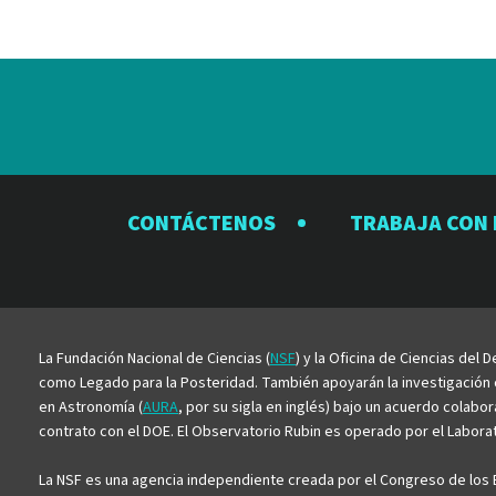
CONTÁCTENOS
TRABAJA CON
La Fundación Nacional de Ciencias (
NSF
) y la Oficina de Ciencias del
como Legado para la Posteridad. También apoyarán la investigación ci
en Astronomía (
AURA
, por su sigla en inglés) bajo un acuerdo colabo
contrato con el DOE. El Observatorio Rubin es operado por el Laborato
La NSF es una agencia independiente creada por el Congreso de los E