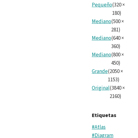
Pequeño
(
320
×
180
)
Mediano
(
500
×
281
)
Mediano
(
640
×
360
)
Mediano
(
800
×
450
)
Grande
(
2050
×
1153
)
Original
(
3840
×
2160
)
Etiquetas
#Atlas
#Diagram