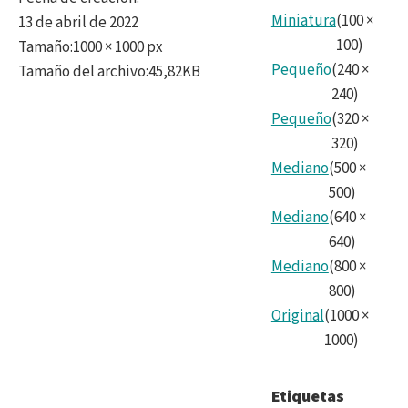
Miniatura
(
100
×
13 de abril de 2022
100
)
Tamaño
:
1000 × 1000 px
Pequeño
(
240
×
Tamaño del archivo
:
45,82KB
240
)
Pequeño
(
320
×
320
)
Mediano
(
500
×
500
)
Mediano
(
640
×
640
)
Mediano
(
800
×
800
)
Original
(
1000
×
1000
)
Etiquetas