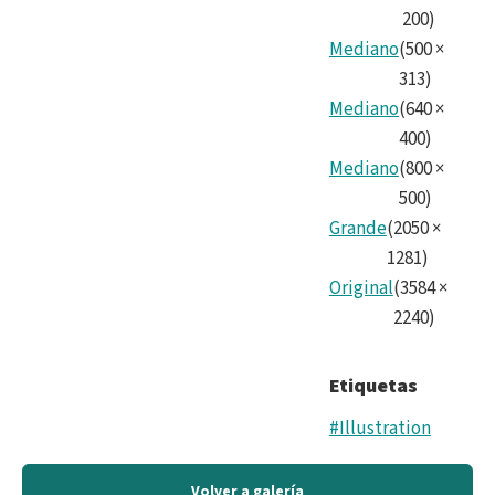
200
)
Mediano
(
500
×
313
)
Mediano
(
640
×
400
)
Mediano
(
800
×
500
)
Grande
(
2050
×
1281
)
Original
(
3584
×
2240
)
Etiquetas
#Illustration
Volver a galería