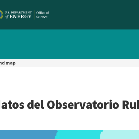
and map
datos del Observatorio Ru