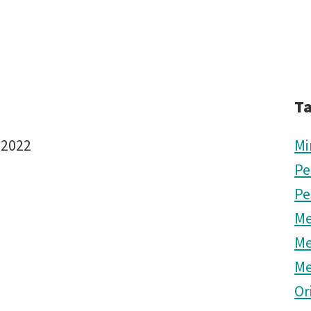
T
 2022
Mi
Pe
Pe
Me
Me
Me
Or