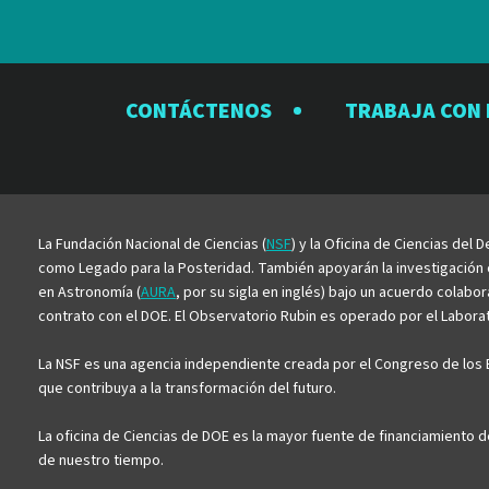
CONTÁCTENOS
TRABAJA CON
La Fundación Nacional de Ciencias (
NSF
) y la Oficina de Ciencias del
como Legado para la Posteridad. También apoyarán la investigación ci
en Astronomía (
AURA
, por su sigla en inglés) bajo un acuerdo colabo
contrato con el DOE. El Observatorio Rubin es operado por el Laborato
La NSF es una agencia independiente creada por el Congreso de los E
que contribuya a la transformación del futuro.
La oficina de Ciencias de DOE es la mayor fuente de financiamiento d
de nuestro tiempo.