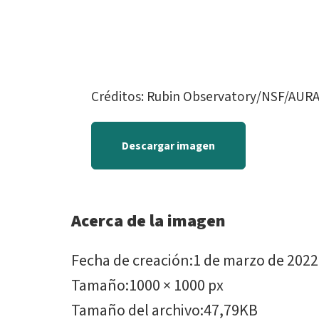
Créditos: Rubin Observatory/NSF/AURA/
Descargar imagen
Acerca de la imagen
Fecha de creación
:
1 de marzo de 2022
Tamaño
:
1000 × 1000 px
Tamaño del archivo
:
47,79KB