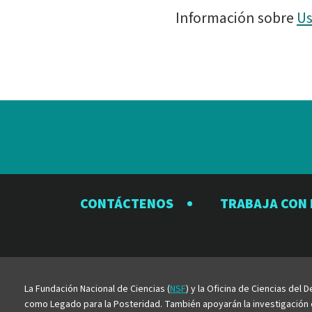
Información sobre
Us
CONTÁCTENOS
TRABAJA CON
La Fundación Nacional de Ciencias (
NSF
) y la Oficina de Ciencias del
como Legado para la Posteridad. También apoyarán la investigación ci