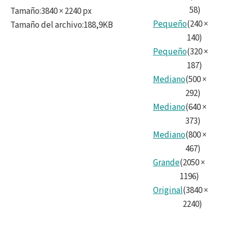
58
)
Tamaño
:
3840 × 2240 px
Pequeño
(
240
×
Tamaño del archivo
:
188,9KB
140
)
Pequeño
(
320
×
187
)
Mediano
(
500
×
292
)
Mediano
(
640
×
373
)
Mediano
(
800
×
467
)
Grande
(
2050
×
1196
)
Original
(
3840
×
2240
)