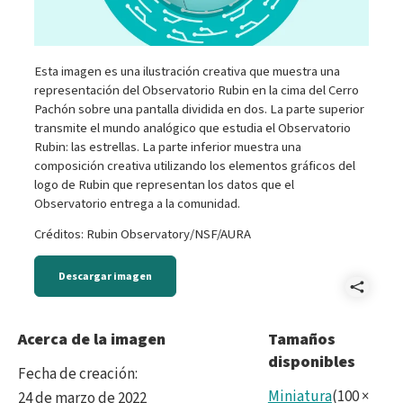
Esta imagen es una ilustración creativa que muestra una
representación del Observatorio Rubin en la cima del Cerro
Pachón sobre una pantalla dividida en dos. La parte superior
transmite el mundo analógico que estudia el Observatorio
Rubin: las estrellas. La parte inferior muestra una
composición creativa utilizando los elementos gráficos del
logo de Rubin que representan los datos que el
Observatorio entrega a la comunidad.
Créditos: Rubin Observatory/NSF/AURA
Descargar imagen
Comp
2022
Acerca de la imagen
Tamaños
disponibles
Rubi
Fecha de creación
:
tech
Miniatura
(
100
×
24 de marzo de 2022