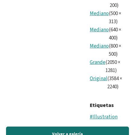
200
)
Mediano
(
500
×
313
)
Mediano
(
640
×
400
)
Mediano
(
800
×
500
)
Grande
(
2050
×
1281
)
Original
(
3584
×
2240
)
Etiquetas
#Illustration
Volver a galería