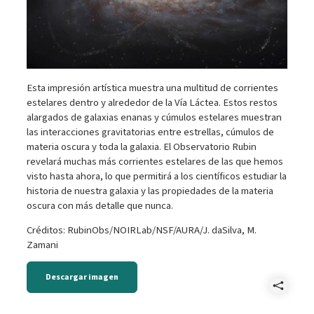
Esta impresión artística muestra una multitud de corrientes
estelares dentro y alrededor de la Vía Láctea. Estos restos
alargados de galaxias enanas y cúmulos estelares muestran
las interacciones gravitatorias entre estrellas, cúmulos de
materia oscura y toda la galaxia. El Observatorio Rubin
revelará muchas más corrientes estelares de las que hemos
visto hasta ahora, lo que permitirá a los científicos estudiar la
historia de nuestra galaxia y las propiedades de la materia
oscura con más detalle que nunca.
Créditos: RubinObs/NOIRLab/NSF/AURA/J. daSilva, M.
Zamani
Descargar imagen
Comp