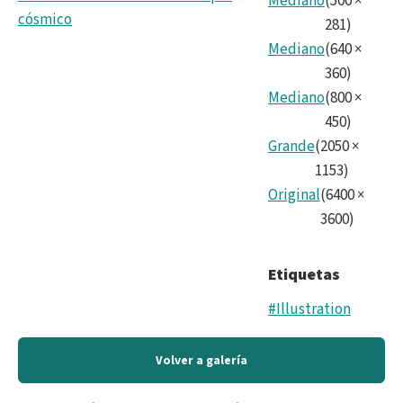
Mediano
(
500
×
cósmico
281
)
Mediano
(
640
×
360
)
Mediano
(
800
×
450
)
Grande
(
2050
×
1153
)
Original
(
6400
×
3600
)
Etiquetas
#Illustration
Volver a galería