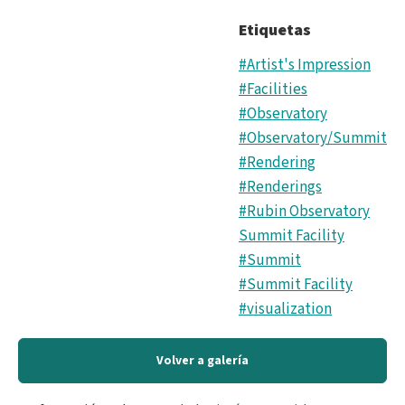
Etiquetas
#Artist's Impression
#Facilities
#Observatory
#Observatory/Summit
#Rendering
#Renderings
#Rubin Observatory
Summit Facility
#Summit
#Summit Facility
#visualization
Volver a galería