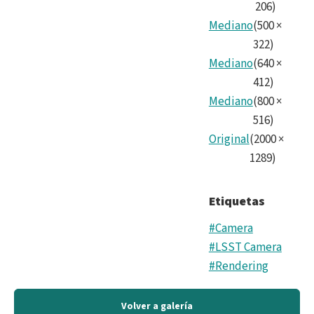
206
)
Mediano
(
500
×
322
)
Mediano
(
640
×
412
)
Mediano
(
800
×
516
)
Original
(
2000
×
1289
)
Etiquetas
#Camera
#LSST Camera
#Rendering
Volver a galería