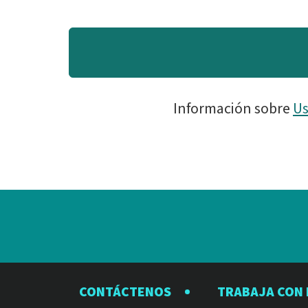
Información sobre
Us
CONTÁCTENOS
TRABAJA CON