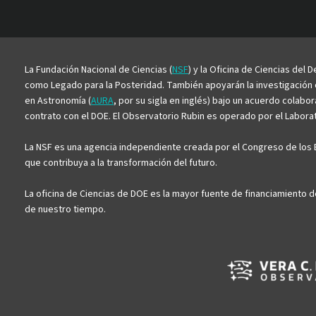
La Fundación Nacional de Ciencias (
NSF
) y la Oficina de Ciencias del
como Legado para la Posteridad. También apoyarán la investigación ci
en Astronomía (
AURA
, por su sigla en inglés) bajo un acuerdo colabo
contrato con el DOE. El Observatorio Rubin es operado por el Laborato
La NSF es una agencia independiente creada por el Congreso de los E
que contribuya a la transformación del futuro.
La oficina de Ciencias de DOE es la mayor fuente de financiamiento d
de nuestro tiempo.