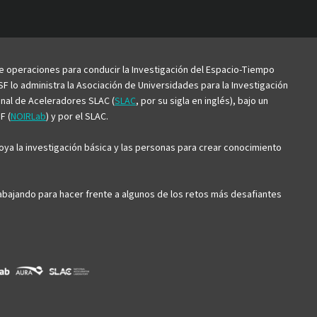
be
de operaciones para conducir la Investigación del Espacio-Tiempo
F lo administra la Asociación de Universidades para la Investigación
ional de Aceleradores SLAC (
SLAC
, por su sigla en inglés), bajo un
F (
NOIRLab
) y por el SLAC.
ya la investigación básica y las personas para crear conocimiento
trabajando para hacer frente a algunos de los retos más desafiantes