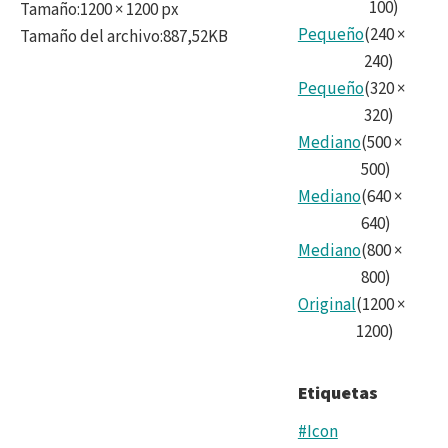
100
)
Tamaño
:
1200 × 1200 px
Pequeño
(
240
×
Tamaño del archivo
:
887,52KB
240
)
Pequeño
(
320
×
320
)
Mediano
(
500
×
500
)
Mediano
(
640
×
640
)
Mediano
(
800
×
800
)
Original
(
1200
×
1200
)
Etiquetas
#Icon