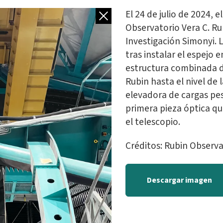
Volver a galería
El 24 de julio de 2024, 
Observatorio Vera C. Ru
Investigación Simonyi. 
tras instalar el espejo e
estructura combinada 
Rubin hasta el nivel de
elevadora de cargas pes
primera pieza óptica que
el telescopio.
Créditos: Rubin Observ
Descargar imagen