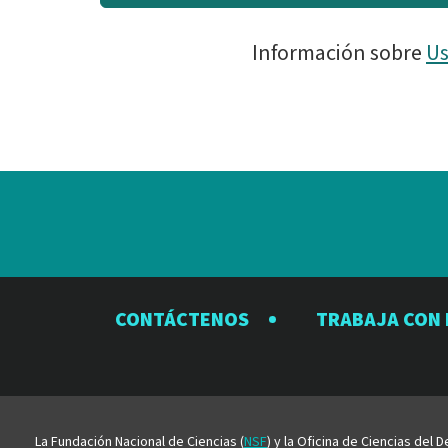
Información sobre
Us
CONTÁCTENOS
TRABAJA CON
La Fundación Nacional de Ciencias (
NSF
) y la Oficina de Ciencias del