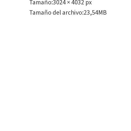
Tamaño
:
3024 × 4032 px
Tamaño del archivo
:
23,54MB