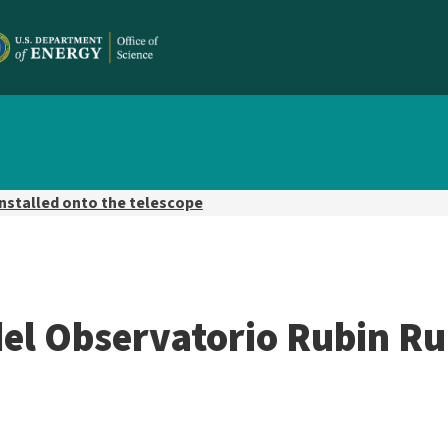
installed onto the telescope
el Observatorio Rubin Rub