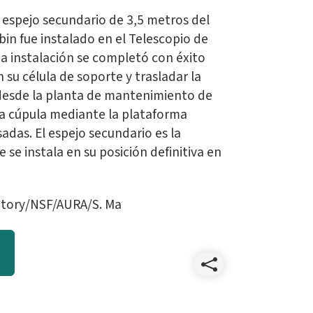
el espejo secundario de 3,5 metros del
bin fue instalado en el Telescopio de
La instalación se completó con éxito
n su célula de soporte y trasladar la
desde la planta de mantenimiento de
 la cúpula mediante la plataforma
adas. El espejo secundario es la
 se instala en su posición definitiva en
atory/NSF/AURA/S. Ma
Compart