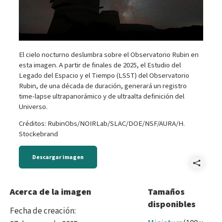
El cielo nocturno deslumbra sobre el Observatorio Rubin en
esta imagen. A partir de finales de 2025, el Estudio del
Legado del Espacio y el Tiempo (LSST) del Observatorio
Rubin, de una década de duración, generará un registro
time-lapse ultrapanorámico y de ultraalta definición del
Universo.
Créditos: RubinObs/NOIRLab/SLAC/DOE/NSF/AURA/H.
Stockebrand
Descargar imagen
Comp
DSC
Acerca de la imagen
Tamaños
disponibles
Min
Fecha de creación
: