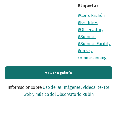
Etiquetas
#Cerro Pachón
#Facilities
#Observatory
#Summit
#Summit Facility
#on-sky
commissioning
Volver a galería
Información sobre
Uso de las imágenes, videos, textos
web y música del Observatorio Rubin