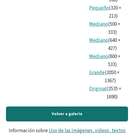
160
)
Pequeño
(
320
×
213
)
Mediano
(
500
×
333
)
Mediano
(
640
×
427
)
Mediano
(
800
×
533
)
Grande
(
2050
×
1367
)
Original
(
2535
×
1690
)
Volver a galería
Información sobre
Uso de las imágenes, videos, textos