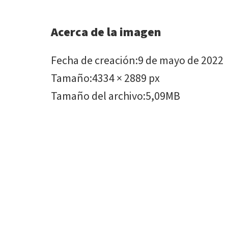
Acerca de la imagen
Fecha de creación
:
9 de mayo de 2022
Tamaño
:
4334 × 2889 px
Tamaño del archivo
:
5,09MB