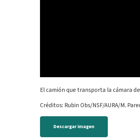
El camión que transporta la cámara de 
Créditos: Rubin Obs/NSF/AURA/M. Pare
Descargar imagen