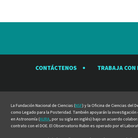
CONTÁCTENOS
TRABAJA CON
La Fundación Nacional de Ciencias (
NSF
) y la Oficina de Ciencias del
como Legado para la Posteridad. También apoyarán la investigación ci
en Astronomía (
AURA
, por su sigla en inglés) bajo un acuerdo colabo
contrato con el DOE. El Observatorio Rubin es operado por el Laborato