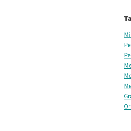
T
Mi
Pe
Pe
Me
Me
Me
Gr
Or