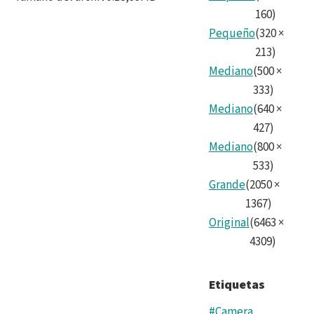
160
)
Pequeño
(
320
×
213
)
Mediano
(
500
×
333
)
Mediano
(
640
×
427
)
Mediano
(
800
×
533
)
Grande
(
2050
×
1367
)
Original
(
6463
×
4309
)
Etiquetas
#Camera