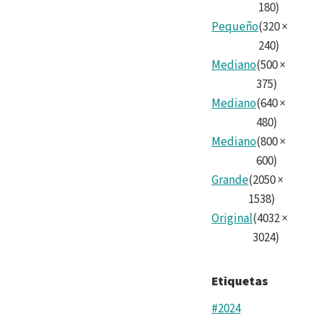
180
)
Pequeño
(
320
×
240
)
Mediano
(
500
×
375
)
Mediano
(
640
×
480
)
Mediano
(
800
×
600
)
Grande
(
2050
×
1538
)
Original
(
4032
×
3024
)
Etiquetas
#2024