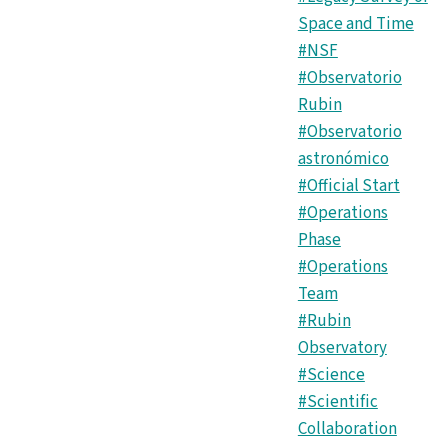
Space and Time
#NSF
#Observatorio
Rubin
#Observatorio
astronómico
#Official Start
#Operations
Phase
#Operations
Team
#Rubin
Observatory
#Science
#Scientific
Collaboration