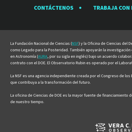
CONTÁCTENOS
TRABAJA CON
La Fundación Nacional de Ciencias (
NSF
) y la Oficina de Ciencias del
como Legado para la Posteridad. También apoyarán la investigación ci
en Astronomía (
AURA
, por su sigla en inglés) bajo un acuerdo colabo
contrato con el DOE. El Observatorio Rubin es operado por el Laborato
La NSF es una agencia independiente creada por el Congreso de los E
que contribuya a la transformación del futuro.
La oficina de Ciencias de DOE es la mayor fuente de financiamiento d
de nuestro tiempo.