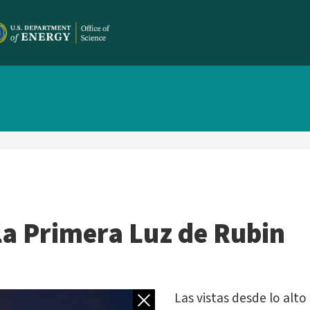
la Primera Luz de Rubin
Volver a galería
Las vistas desde lo alt