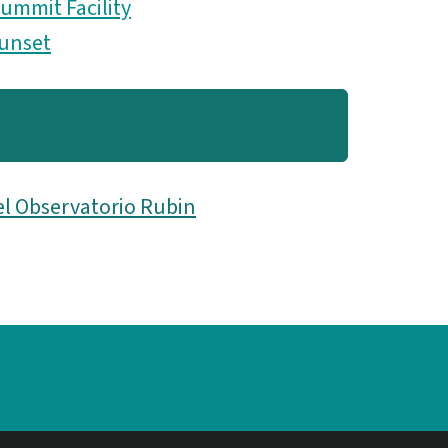
ummit Facility
unset
el Observatorio Rubin