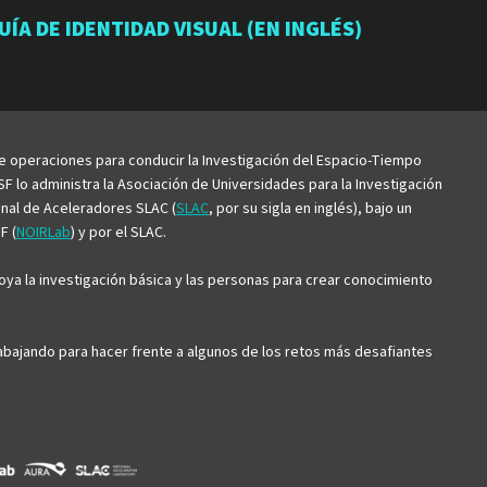
io
orio
atorio
UÍA DE IDENTIDAD VISUAL (EN INGLÉS)
be
de operaciones para conducir la Investigación del Espacio-Tiempo
F lo administra la Asociación de Universidades para la Investigación
ional de Aceleradores SLAC (
SLAC
, por su sigla en inglés), bajo un
F (
NOIRLab
) y por el SLAC.
ya la investigación básica y las personas para crear conocimiento
trabajando para hacer frente a algunos de los retos más desafiantes