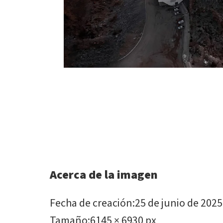
Acerca de la imagen
Fecha de creación
:
25 de junio de 2025
Tamaño
:
6145 × 6930 px