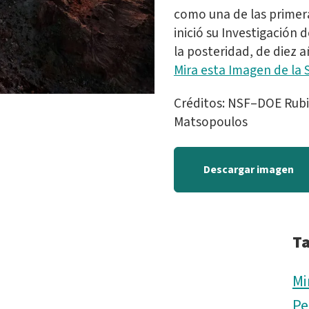
como una de las primer
inició su Investigación
la posteridad, de diez a
Mira esta Imagen de la
Créditos: NSF–DOE Rub
Matsopoulos
Descargar imagen
T
Mi
Pe