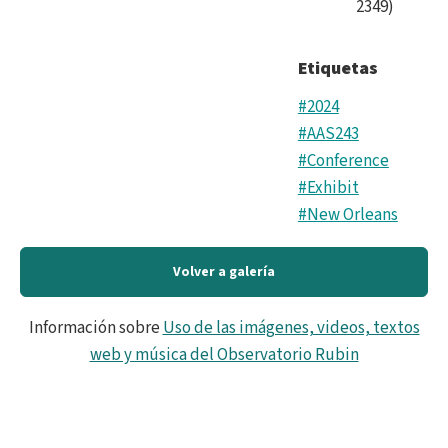
2349
)
Etiquetas
#2024
#AAS243
#Conference
#Exhibit
#New Orleans
Volver a galería
Información sobre
Uso de las imágenes, videos, textos
web y música del Observatorio Rubin