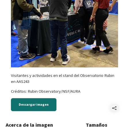
Visitantes y actividades en el stand del Observatorio Rubin
en AAS243
Créditos: Rubin Observatory/NSF/AURA
Descargar imagen
Comp
AAS2
Acerca de la imagen
Tamaños