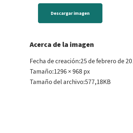
Descargar imagen
Acerca de la imagen
Fecha de creación
:
25 de febrero de 2
Tamaño
:
1296 × 968 px
Tamaño del archivo
:
577,18KB