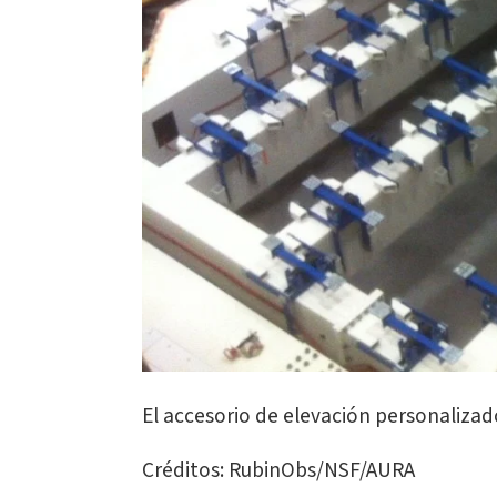
El accesorio de elevación personalizado
Créditos: RubinObs/NSF/AURA