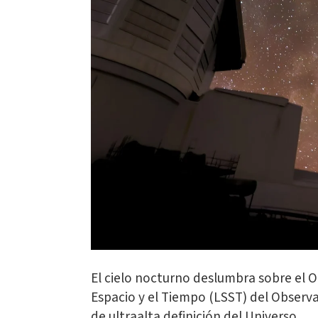
El cielo nocturno deslumbra sobre el Ob
Espacio y el Tiempo (LSST) del Observ
de ultraalta definición del Universo.