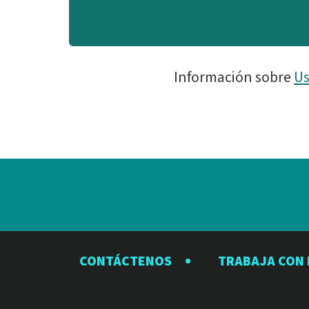
Información sobre
Us
CONTÁCTENOS
TRABAJA CON