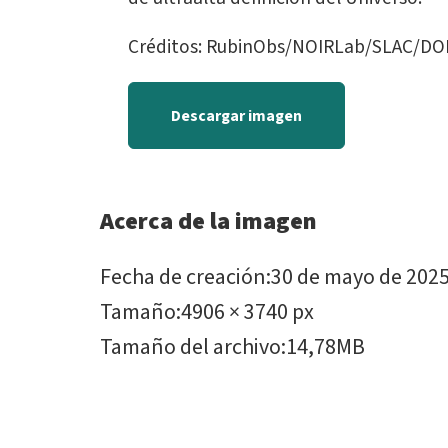
Créditos: RubinObs/NOIRLab/SLAC/DO
Descargar imagen
Acerca de la imagen
Fecha de creación
:
30 de mayo de 202
Tamaño
:
4906 × 3740 px
Tamaño del archivo
:
14,78MB