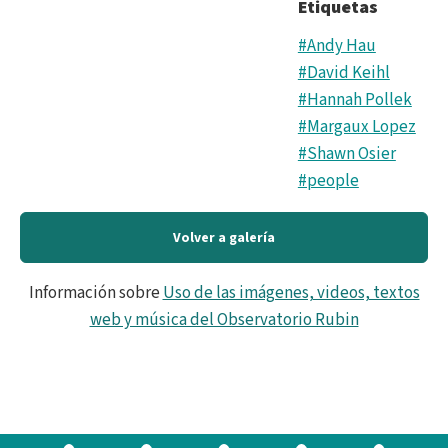
Etiquetas
#Andy Hau
#David Keihl
#Hannah Pollek
#Margaux Lopez
#Shawn Osier
#people
Volver a galería
Información sobre
Uso de las imágenes, videos, textos
web y música del Observatorio Rubin