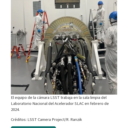
El equipo de la cámara LSST trabaja en la sala limpia del
Laboratorio Nacional del Acelerador SLAC en febrero de
2024.
Créditos: LSST Camera Project/R. Ranzik