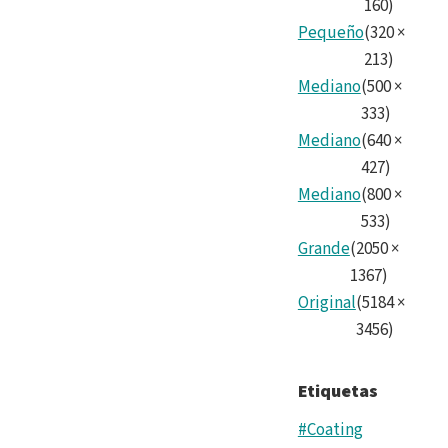
160
)
Pequeño
(
320
×
213
)
Mediano
(
500
×
333
)
Mediano
(
640
×
427
)
Mediano
(
800
×
533
)
Grande
(
2050
×
1367
)
Original
(
5184
×
3456
)
Etiquetas
#Coating