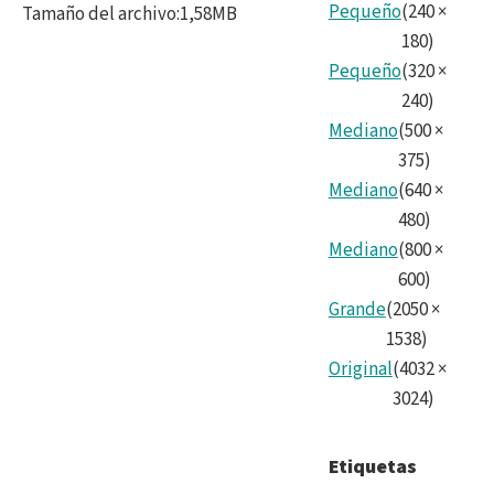
Pequeño
(
240
×
Tamaño del archivo
:
1,58MB
180
)
Pequeño
(
320
×
240
)
Mediano
(
500
×
375
)
Mediano
(
640
×
480
)
Mediano
(
800
×
600
)
Grande
(
2050
×
1538
)
Original
(
4032
×
3024
)
Etiquetas