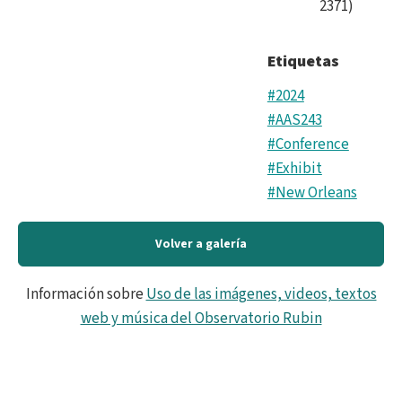
2371
)
Etiquetas
#2024
#AAS243
#Conference
#Exhibit
#New Orleans
Volver a galería
Información sobre
Uso de las imágenes, videos, textos
web y música del Observatorio Rubin