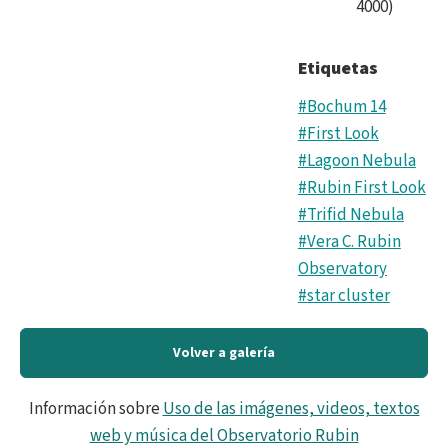
4000
)
Etiquetas
#Bochum 14
#First Look
#Lagoon Nebula
#Rubin First Look
#Trifid Nebula
#Vera C. Rubin
Observatory
#star cluster
Volver a galería
Información sobre
Uso de las imágenes, videos, textos
web y música del Observatorio Rubin