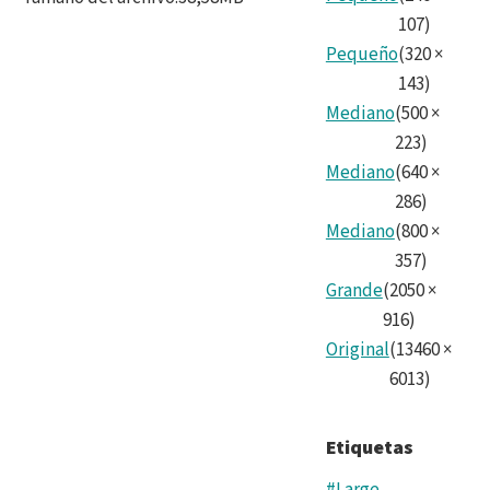
107
)
Pequeño
(
320
×
143
)
Mediano
(
500
×
223
)
Mediano
(
640
×
286
)
Mediano
(
800
×
357
)
Grande
(
2050
×
916
)
Original
(
13460
×
6013
)
Etiquetas
#Large