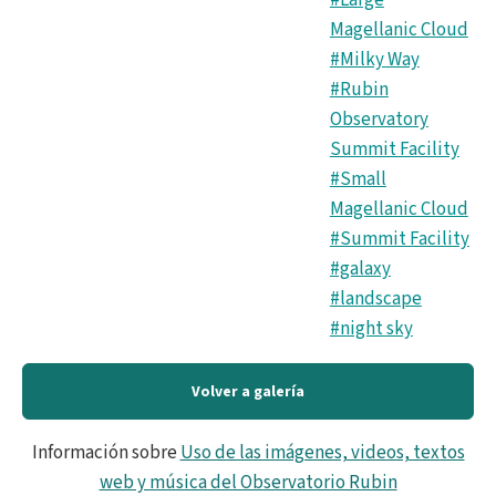
Magellanic Cloud
#Milky Way
#Rubin
Observatory
Summit Facility
#Small
Magellanic Cloud
#Summit Facility
#galaxy
#landscape
#night sky
Volver a galería
Información sobre
Uso de las imágenes, videos, textos
web y música del Observatorio Rubin