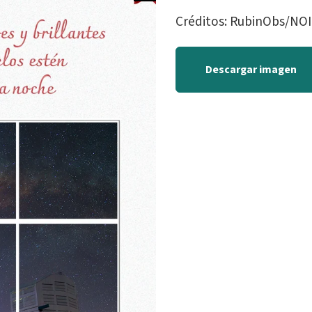
Créditos: RubinObs/N
Descargar imagen