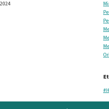
 2024
Mi
Pe
Pe
Me
Me
Me
Or
Et
#H