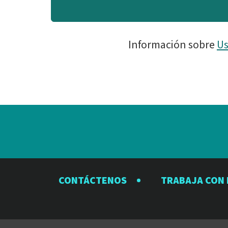
Información sobre
Us
CONTÁCTENOS
TRABAJA CON