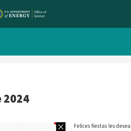
e 2024
Volver a galería
Felices fiestas les dese