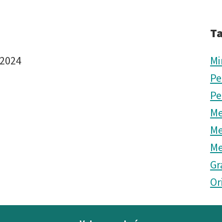
T
 2024
Mi
Pe
Pe
Me
Me
Me
Gr
Or