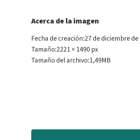
Acerca de la imagen
Fecha de creación
:
27 de diciembre de
Tamaño
:
2221 × 1490 px
Tamaño del archivo
:
1,49MB