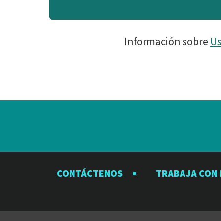
Información sobre
Us
CONTÁCTENOS
TRABAJA CON