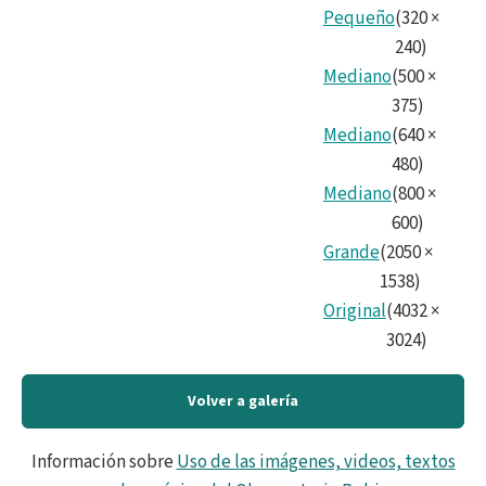
Pequeño
(
320
×
240
)
Mediano
(
500
×
375
)
Mediano
(
640
×
480
)
Mediano
(
800
×
600
)
Grande
(
2050
×
1538
)
Original
(
4032
×
3024
)
Volver a galería
Información sobre
Uso de las imágenes, videos, textos