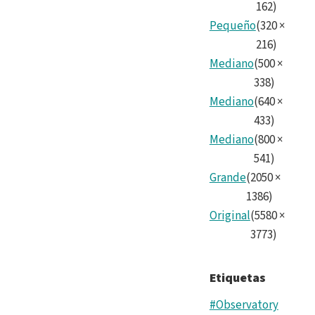
162
)
Pequeño
(
320
×
216
)
Mediano
(
500
×
338
)
Mediano
(
640
×
433
)
Mediano
(
800
×
541
)
Grande
(
2050
×
1386
)
Original
(
5580
×
3773
)
Etiquetas
#Observatory