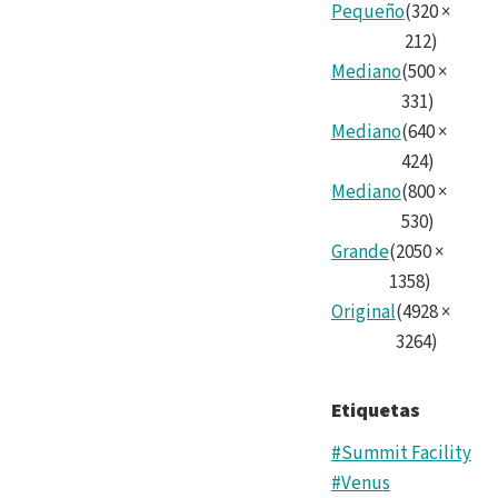
Pequeño
(
320
×
212
)
Mediano
(
500
×
331
)
Mediano
(
640
×
424
)
Mediano
(
800
×
530
)
Grande
(
2050
×
1358
)
Original
(
4928
×
3264
)
Etiquetas
#Summit Facility
#Venus