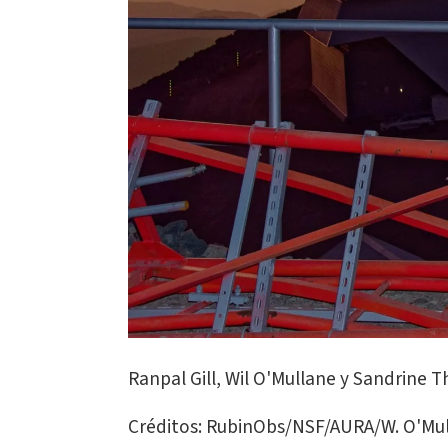
Ranpal Gill, Wil O'Mullane y Sandrine 
Créditos: RubinObs/NSF/AURA/W. O'Mu