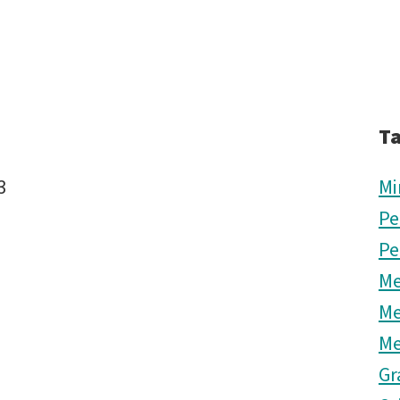
T
3
Mi
Pe
Pe
Me
Me
Me
Gr