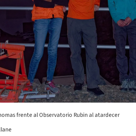
Thomas frente al Observatorio Rubin al atardecer
llane