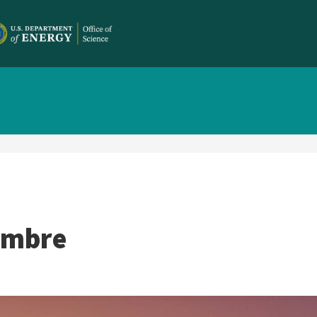
cumbre