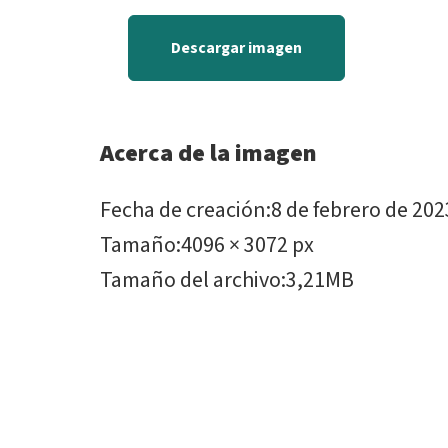
Descargar imagen
Acerca de la imagen
Fecha de creación
:
8 de febrero de 202
Tamaño
:
4096 × 3072 px
Tamaño del archivo
:
3,21MB