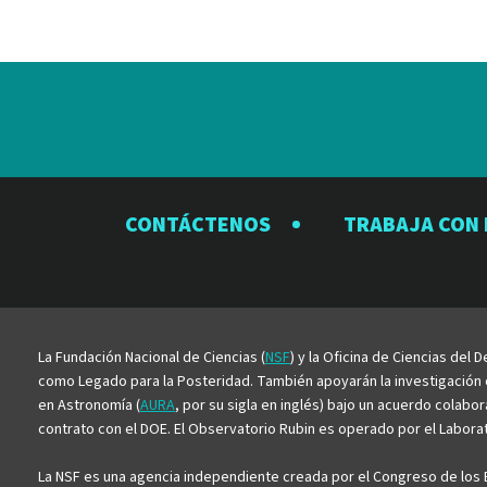
CONTÁCTENOS
TRABAJA CON
La Fundación Nacional de Ciencias (
NSF
) y la Oficina de Ciencias del
como Legado para la Posteridad. También apoyarán la investigación ci
en Astronomía (
AURA
, por su sigla en inglés) bajo un acuerdo colabo
contrato con el DOE. El Observatorio Rubin es operado por el Laborato
La NSF es una agencia independiente creada por el Congreso de los E