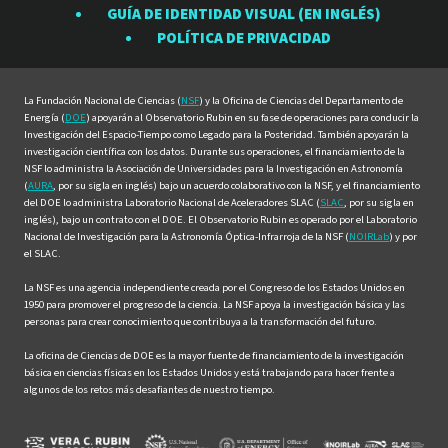
Rubin
Rubin
Rubin
Rubin
Rubin
GUÍA DE IDENTIDAD VISUAL (EN INGLÉS)
en
en
en
en
en
POLÍTICA DE PRIVACIDAD
Facebook
Instagram
LinkedIn
Twitter
YouTube
La Fundación Nacional de Ciencias (
NSF
) y la Oficina de Ciencias del Departamento de
Energía (
DOE
) apoyarán al Observatorio Rubin en su fase de operaciones para conducir la
Investigación del Espacio-Tiempo como Legado para la Posteridad. También apoyarán la
investigación científica con los datos. Durante sus operaciones, el financiamiento de la
NSF lo administra la Asociación de Universidades para la Investigación en Astronomía
(
AURA
, por su sigla en inglés) bajo un acuerdo colaborativo con la NSF, y el financiamiento
del DOE lo administra Laboratorio Nacional de Aceleradores SLAC (
SLAC
, por su sigla en
inglés), bajo un contrato con el DOE. El Observatorio Rubin es operado por el Laboratorio
Nacional de Investigación para la Astronomía Óptica-Infrarroja de la NSF (
NOIRLab
) y por
el SLAC.
La NSF es una agencia independiente creada por el Congreso de los Estados Unidos en
1950 para promover el progreso de la ciencia. La NSF apoya la investigación básica y las
personas para crear conocimiento que contribuya a la transformación del futuro.
La oficina de Ciencias de DOE es la mayor fuente de financiamiento de la investigación
básica en ciencias físicas en los Estados Unidos y está trabajando para hacer frente a
algunos de los retos más desafiantes de nuestro tiempo.