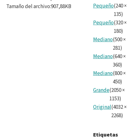
Pequeño
(
240
×
Tamaño del archivo
:
907,88KB
135
)
Pequeño
(
320
×
180
)
Mediano
(
500
×
281
)
Mediano
(
640
×
360
)
Mediano
(
800
×
450
)
Grande
(
2050
×
1153
)
Original
(
4032
×
2268
)
Etiquetas