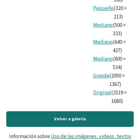
160
)
Pequeño
(
320
×
213
)
Mediano
(
500
×
333
)
Mediano
(
640
×
427
)
Mediano
(
800
×
534
)
Grande
(
2050
×
1367
)
Original
(
2519
×
1680
)
Volver a galería
Información sobre
Uso de las imágenes, videos, textos