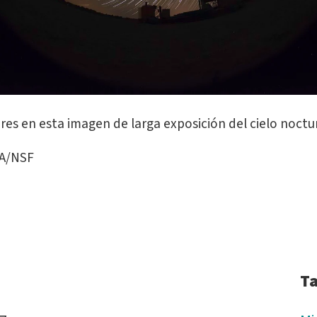
ares en esta imagen de larga exposición del cielo noct
RA/NSF
T