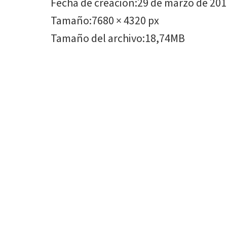
Fecha de creación
:
29 de marzo de 20
Tamaño
:
7680 × 4320 px
Tamaño del archivo
:
18,74MB