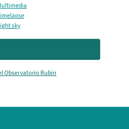
ultimedia
imelapse
ight sky
el Observatorio Rubin