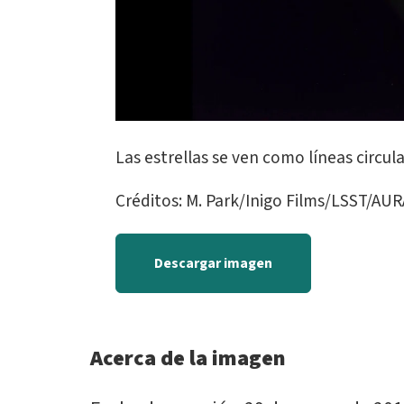
Las estrellas se ven como líneas circul
Créditos: M. Park/Inigo Films/LSST/AU
Descargar imagen
Acerca de la imagen