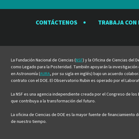
CONTÁCTENOS
TRABAJA CON
La Fundación Nacional de Ciencias (
NSF
) y la Oficina de Ciencias del
como Legado para la Posteridad. También apoyarán la investigación ci
en Astronomía (
AURA
, por su sigla en inglés) bajo un acuerdo colabo
contrato con el DOE. El Observatorio Rubin es operado por el Laborato
La NSF es una agencia independiente creada por el Congreso de los E
que contribuya a la transformación del futuro.
La oficina de Ciencias de DOE es la mayor fuente de financiamiento d
de nuestro tiempo.