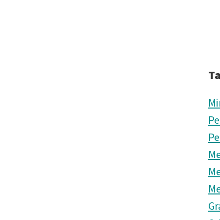
T
Mi
Pe
Pe
Me
Me
Me
Gr