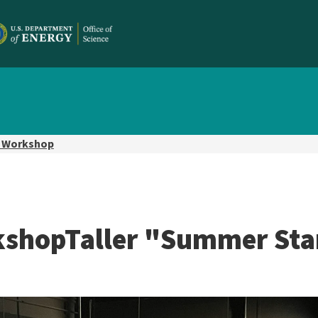
 Workshop
shopTaller "Summer Sta