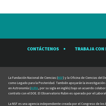
CONTÁCTENOS
TRABAJA CON
La Fundación Nacional de Ciencias (
NSF
) y la Oficina de Ciencias del
como Legado para la Posteridad. También apoyarán la investigación ci
en Astronomía (
AURA
, por su sigla en inglés) bajo un acuerdo colabo
contrato con el DOE. El Observatorio Rubin es operado por el Laborato
La NSF es una agencia independiente creada por el Congreso de los E