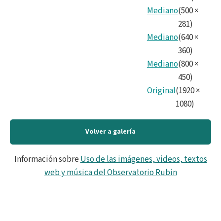
Mediano
(
500
×
281
)
Mediano
(
640
×
360
)
Mediano
(
800
×
450
)
Original
(
1920
×
1080
)
Volver a galería
Información sobre
Uso de las imágenes, videos, textos
web y música del Observatorio Rubin